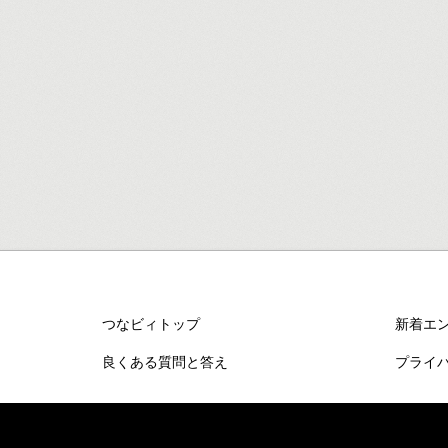
つなビィトップ
新着エ
良くある質問と答え
プライ