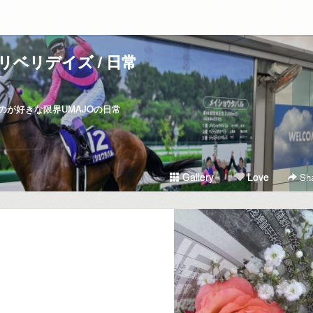
リベリデイズ / 日常
が好きな限界UMAJOの日常
Gallery
Love
Sha