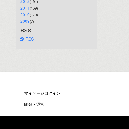
2012
(191)
2011
(169)
2010
(179)
2009
(7)
RSS
 RSS
マイページログイン
開発・運営