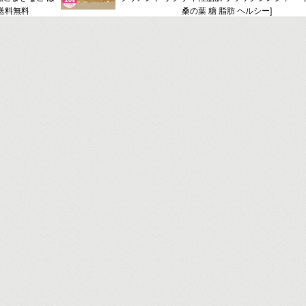
 送料無料
桑の葉 糖 脂肪 ヘルシー]