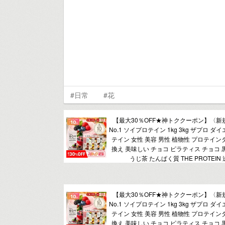
#日常
#花
【最大30％OFF★神トククーポン】〈新
No.1 ソイプロテイン 1kg 3kg ザプロ ダ
テイン 女性 美容 男性 植物性 プロテイン
換え 美味しい チョコ ピラティス チョコ 
うじ茶 たんぱく質 THE PROTEIN
【最大30％OFF★神トククーポン】〈新
No.1 ソイプロテイン 1kg 3kg ザプロ ダ
テイン 女性 美容 男性 植物性 プロテイン
換え 美味しい チョコ ピラティス チョコ 