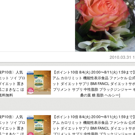
2010.03.31 1
規P10倍〉人気
【ポイント10倍 8/4(火) 20:00〜8/11(火) 1:59
イエット ソイ プロ
アム カロリミット 機能性表示食品 ファンケル 公式
ダイエット 置き
ット ダイエットサプリ BMI FANCL ダイエットサ
黒ごまきなこ ほ
プリメント サプリ 中性脂肪 ブラックジンジャー 
 送料無料
桑の葉 糖 脂肪 ヘルシー]
規P10倍〉人気
【ポイント10倍 8/4(火) 20:00〜8/11(火) 1:59
イエット ソイ プロ
アム カロリミット 機能性表示食品 ファンケル 公式
ダイエット 置き
ット ダイエットサプリ BMI FANCL ダイエットサ
黒ごまきなこ ほ
プリメント サプリ 中性脂肪 ブラックジンジャー 