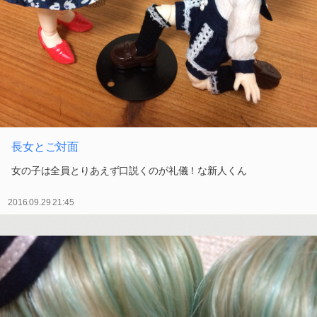
長女とご対面
女の子は全員とりあえず口説くのが礼儀！な新人くん
2016.09.29 21:45