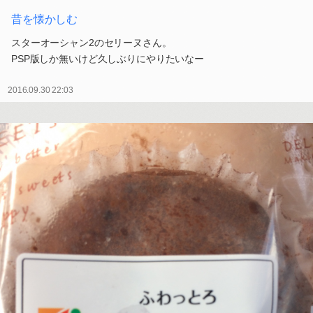
昔を懐かしむ
スターオーシャン2のセリーヌさん。
PSP版しか無いけど久しぶりにやりたいなー
2016.09.30 22:03