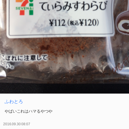
ふわとろ
やばいこれはハマるやつや
2016.09.30 08:07