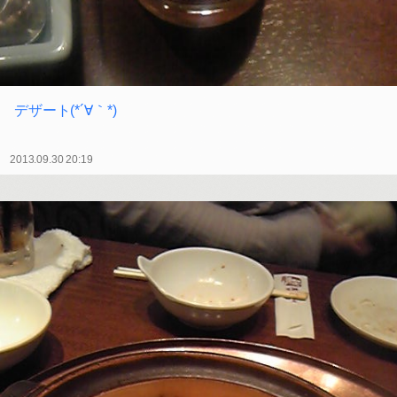
デザート(*´∀｀*)
2013.09.30 20:19