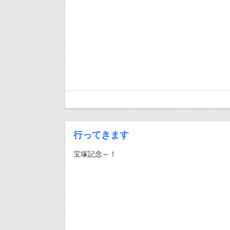
行ってきます
宝塚記念～！