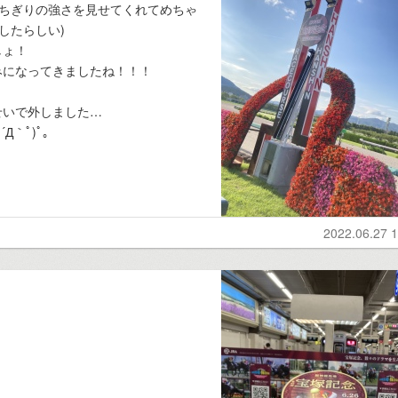
っちぎりの強さを見せてくれてめちゃ
したらしい)
しょ！
みになってきましたね！！！
せいで外しました…
｀ﾟ)ﾟ｡
2022.06.27 1