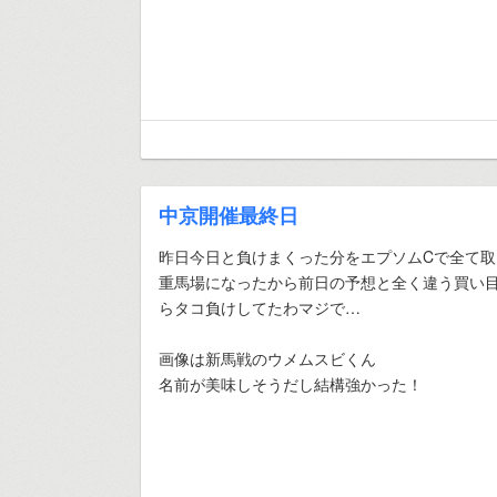
中京開催最終日
昨日今日と負けまくった分をエプソムCで全て
重馬場になったから前日の予想と全く違う買い
らタコ負けしてたわマジで…
画像は新馬戦のウメムスビくん
名前が美味しそうだし結構強かった！