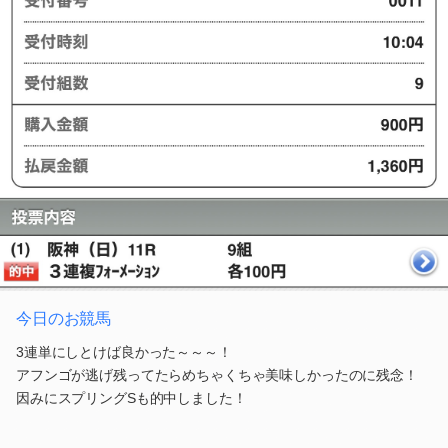
今日のお競馬
3連単にしとけば良かった～～～！
アフンゴが逃げ残ってたらめちゃくちゃ美味しかったのに残念！
因みにスプリングSも的中しました！