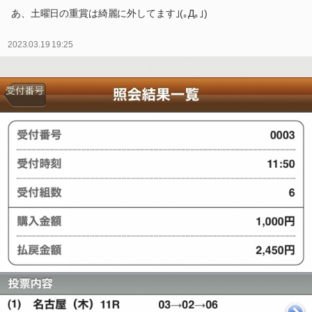
あ、土曜日の重賞は綺麗に外してます｣(｡Д｡｣)
2023.03.19 19:25