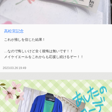
高松宮記念
これが推しを信じた結果！
…なので悔しいけど全く後悔は無いです！！
メイケイエールをこれからも応援し続けるぞー！！
2023.03.26 19:49