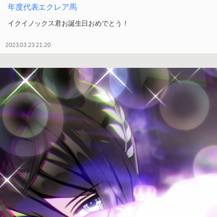
年度代表エクレア馬
イクイノックス君お誕生日おめでとう！
2023.03.23 21:20