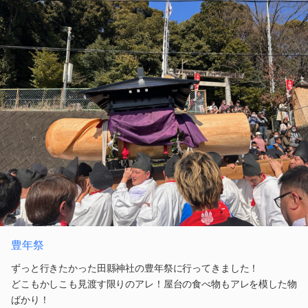
豊年祭
ずっと行きたかった田縣神社の豊年祭に行ってきました！
どこもかしこも見渡す限りのアレ！屋台の食べ物もアレを模した物
ばかり！