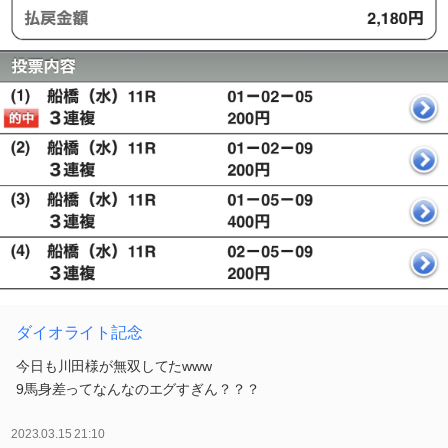
ダイオライト記念
今日も川田様が無双してたwww
9馬身差ってなんなのエグすぎん？？？
2023.03.15 21:10