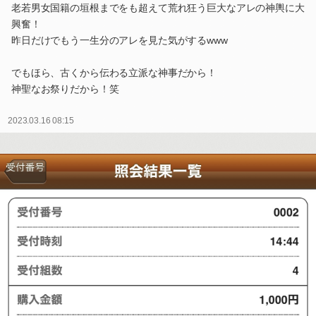
老若男女国籍の垣根までをも超えて荒れ狂う巨大なアレの神輿に大
興奮！
昨日だけでもう一生分のアレを見た気がするwww
でもほら、古くから伝わる立派な神事だから！
神聖なお祭りだから！笑
2023.03.16 08:15