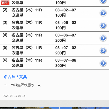
名古屋大賞典
ユーガ様無双状態やーん
2023.03.17 07:16