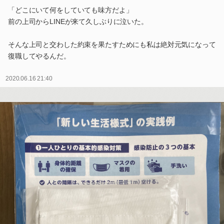
「どこにいて何をしていても味方だよ」
前の上司からLINEが来て久しぶりに泣いた。
そんな上司と交わした約束を果たすためにも私は絶対元気になって
復職してやるんだ。
2020.06.16 21:40