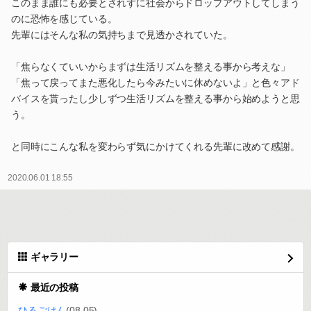
このまま誰にも必要とされずに社会からドロップアウトしてしまう
のに恐怖を感じている。
先輩にはそんな私の気持ちまで見透かされていた。
「焦らなくていいからまずは生活リズムを整える事から考えな」
「焦って戻ってまた悪化したら今みたいに休めないよ」と色々アド
バイスを貰ったし少しずつ生活リズムを整える事から始めようと思
う。
と同時にこんな私を変わらず気にかけてくれる先輩に改めて感謝。
2020.06.01 18:55
ギャラリー
最近の投稿
ひるごはん
(08.05)