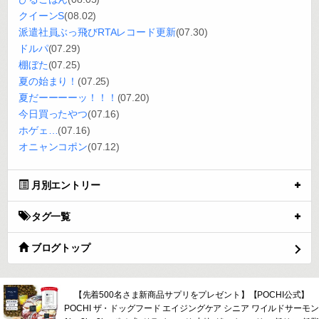
クイーンS
(08.02)
派遣社員ぶっ飛びRTAレコード更新
(07.30)
ドルパ
(07.29)
棚ぼた
(07.25)
夏の始まり！
(07.25)
夏だーーーーッ！！！
(07.20)
今日買ったやつ
(07.16)
ホゲェ…
(07.16)
オニャンコポン
(07.12)
月別エントリー
タグ一覧
ブログトップ
【先着500名さま新商品サプリをプレゼント】【POCHI公式】
POCHI ザ・ドッグフード エイジングケア シニア ワイルドサーモン