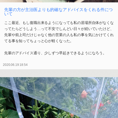
先輩の方が主治医よりも的確なアドバイスをくれる件につ
いて
ここ最近、もし復職出来るようになっても私の居場所自体がなくな
ってたらどうしよう…って不安でしんどい日々が続いていたけど、
先輩や前上司だけじゃなく他の営業の人も私の事を気にかけてくれ
てる事を知ってちょっと心が軽くなった。
先輩のアドバイス通り、少しずつ早起きできるようになろう。
2020.06.19 18:54