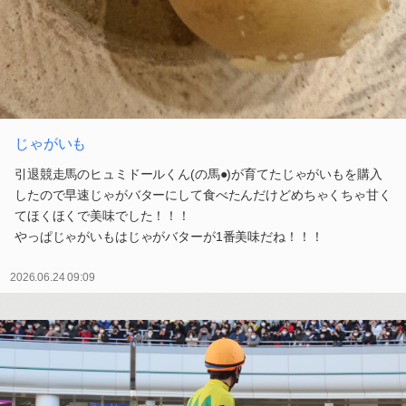
じゃがいも
引退競走馬のヒュミドールくん(の馬●)が育てたじゃがいもを購入
したので早速じゃがバターにして食べたんだけどめちゃくちゃ甘く
てほくほくで美味でした！！！
やっぱじゃがいもはじゃがバターが1番美味だね！！！
2026.06.24 09:09