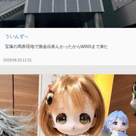
ういんず～
宝塚の馬券現地で換金出来んかったからWINSまで来た
2026.06.20 12:31