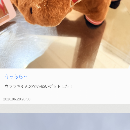
うっらら～
ウララちゃんのでかぬいゲットした！
2026.06.20 20:50