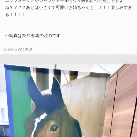
エフフォーリアやシャフリヤールもウマ娘化待った無しですよ
ね？？？？あとは小さくて可愛いお姉ちゃんも！！！！楽しみすぎ
る！！！！
※写真は22年有馬の時のです
2026.06.22 10:19