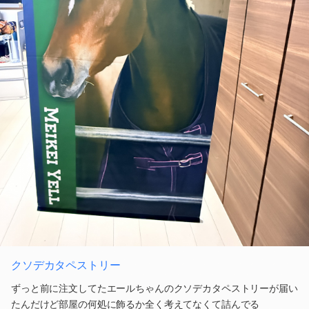
クソデカタペストリー
ずっと前に注文してたエールちゃんのクソデカタペストリーが届い
たんだけど部屋の何処に飾るか全く考えてなくて詰んでる